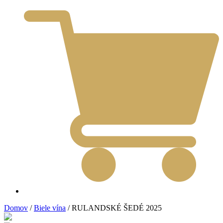
Domov
/
Biele vína
/ RULANDSKÉ ŠEDÉ 2025