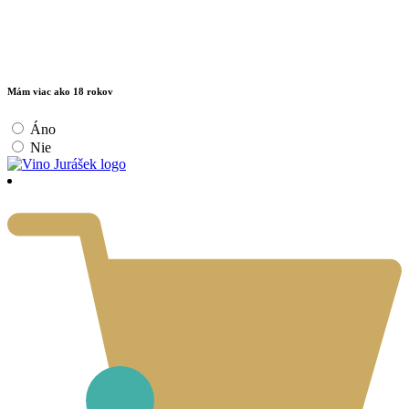
Mám viac ako 18 rokov
Áno
Nie