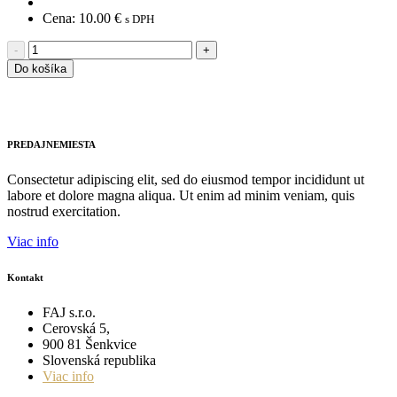
Cena:
10.00
€
s DPH
-
+
Do košíka
PREDAJNE
MIESTA
Consectetur adipiscing elit, sed do eiusmod tempor incididunt ut
labore et dolore magna aliqua. Ut enim ad minim veniam, quis
nostrud exercitation.
Viac info
Kontakt
FAJ s.r.o.
Cerovská 5,
900 81 Šenkvice
Slovenská republika
Viac info