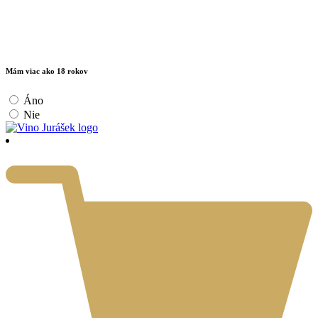
Mám viac ako 18 rokov
Áno
Nie