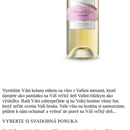
Vyrobíme Vám krásnu etiketu na víno s Vašimi menami, ktoré
darujete ako pamiatku na Váš veľký deň Vašim blízkym ako
výslužku. Radi Vám zabezpečíme aj na Vašej hostine vínny bar,
ktorý určite ocenia Vaši hostia. Vaše vína na hostinu si samozrejme,
prídete k nám ochutnať a vybrať tie pravé na Váš veľký deň...
VYBERTE SI
SVADOBNÁ PONUKA