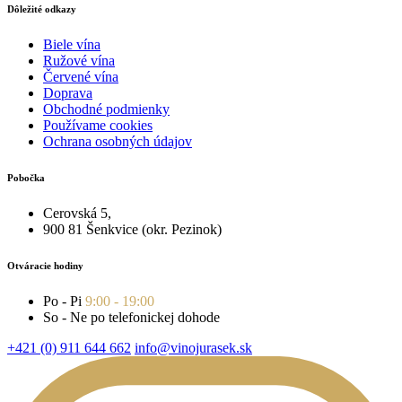
Dôležité odkazy
Biele vína
Ružové vína
Červené vína
Doprava
Obchodné podmienky
Používame cookies
Ochrana osobných údajov
Pobočka
Cerovská 5,
900 81 Šenkvice (okr. Pezinok)
Otváracie hodiny
Po - Pi
9:00 - 19:00
So - Ne po telefonickej dohode
+421 (0) 911 644 662
info@vinojurasek.sk