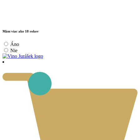
Mám viac ako 18 rokov
Áno
Nie