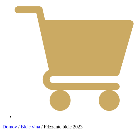
Domov
/
Biele vína
/ Frizzante biele 2023