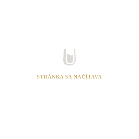
STRÁNKA SA NAČÍTAVA
Biele vína
Ružové vína