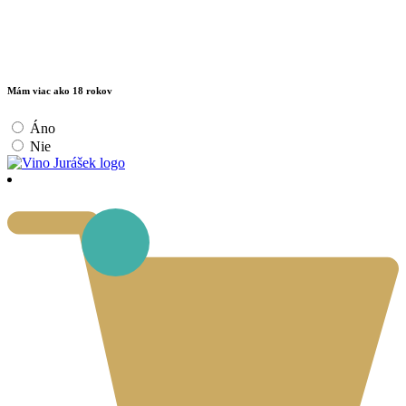
Mám viac ako 18 rokov
Áno
Nie