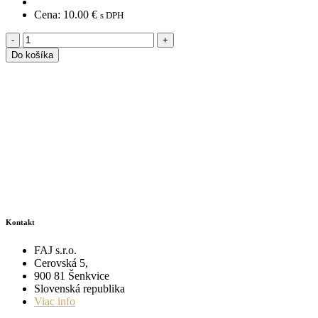
Cena:
10.00
€
s DPH
-
+
Do košíka
Kontakt
FAJ s.r.o.
Cerovská 5,
900 81 Šenkvice
Slovenská republika
Viac info