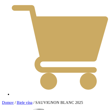
Domov
/
Biele vína
/ SAUVIGNON BLANC 2025