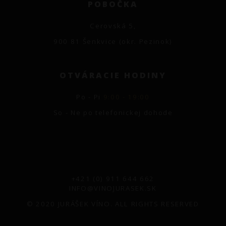
POBOČKA
Cerovská 5,
900 81 Šenkvice (okr. Pezinok)
OTVÁRACIE HODINY
Po - Pi
9:00 - 19:00
So - Ne po telefonickej dohode
+421 (0) 911 644 662
INFO@VINOJURASEK.SK
© 2020 JURÁŠEK VÍNO. ALL RIGHTS RESERVED