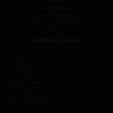
900 81 Šenkvice
Slovenská republika
Viac info
DÔLEŽITÉ ODKAZY
Biele vína
Ružové vína
Červené vína
Doprava
Obchodné podmienky
Používame cookies
Ochrana osobných údajov