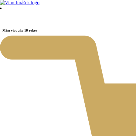
Mám viac ako 18 rokov
Áno
Nie